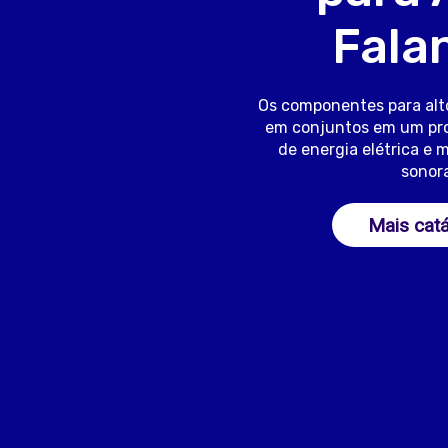
Fala
Os componentes para alt
em conjuntos em um pr
de energia elétrica e
sonora
Mais cat