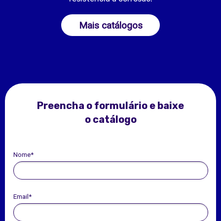
Mais catálogos
Preencha o formulário e baixe
o catálogo
Nome*
Email*