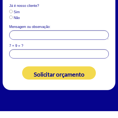
Já é nosso cliente?
Sim
Não
Mensagem ou observação:
7 + 9 = ?
Solicitar orçamento